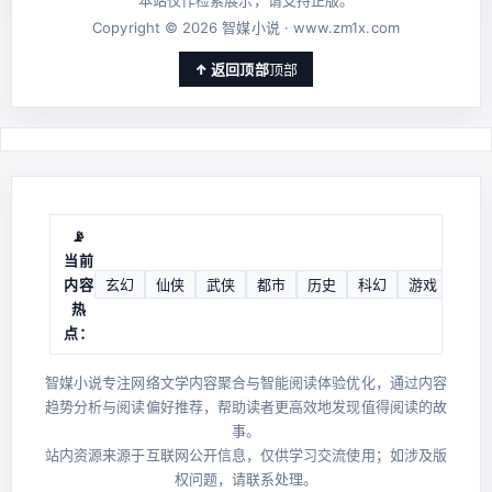
本站仅作检索展示，请支持正版。
Copyright © 2026 智媒小说 · www.zm1x.com
顶部
📡
当前
内容
玄幻
仙侠
武侠
都市
历史
科幻
游戏
同人
热
点：
智媒小说专注网络文学内容聚合与智能阅读体验优化，通过内容
趋势分析与阅读偏好推荐，帮助读者更高效地发现值得阅读的故
事。
站内资源来源于互联网公开信息，仅供学习交流使用；如涉及版
权问题，请联系处理。