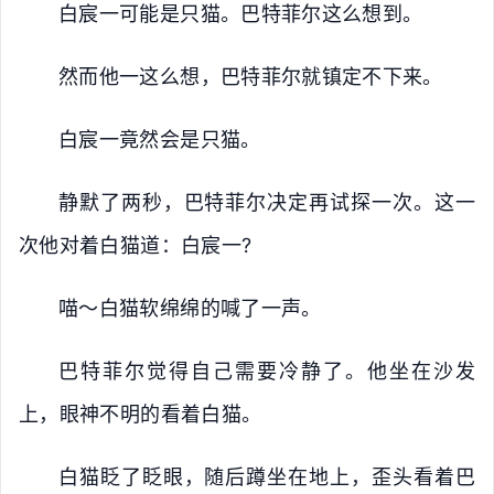
白宸一可能是只猫。巴特菲尔这么想到。
然而他一这么想，巴特菲尔就镇定不下来。
白宸一竟然会是只猫。
静默了两秒，巴特菲尔决定再试探一次。这一
次他对着白猫道：白宸一?
喵～白猫软绵绵的喊了一声。
巴特菲尔觉得自己需要冷静了。他坐在沙发
上，眼神不明的看着白猫。
白猫眨了眨眼，随后蹲坐在地上，歪头看着巴