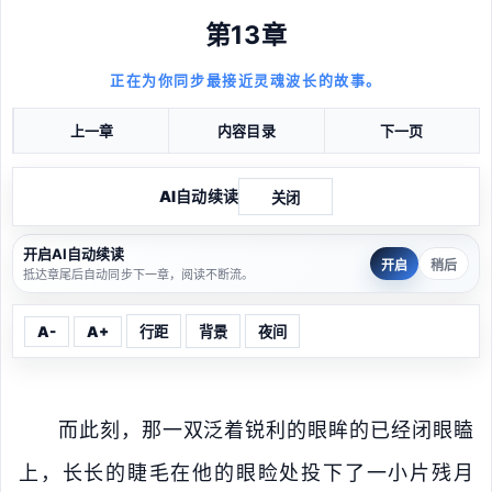
第13章
正在为你同步最接近灵魂波长的故事。
上一章
内容目录
下一页
AI自动续读
关闭
开启AI自动续读
开启
稍后
抵达章尾后自动同步下一章，阅读不断流。
A-
A+
行距
背景
夜间
而此刻，那一双泛着锐利的眼眸的已经闭眼瞌
上，长长的睫毛在他的眼睑处投下了一小片残月