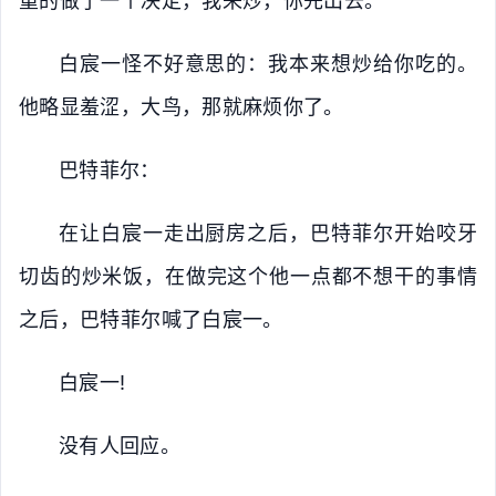
重的做了一个决定，我来炒，你先出去。
白宸一怪不好意思的：我本来想炒给你吃的。
他略显羞涩，大鸟，那就麻烦你了。
巴特菲尔：
在让白宸一走出厨房之后，巴特菲尔开始咬牙
切齿的炒米饭，在做完这个他一点都不想干的事情
之后，巴特菲尔喊了白宸一。
白宸一!
没有人回应。