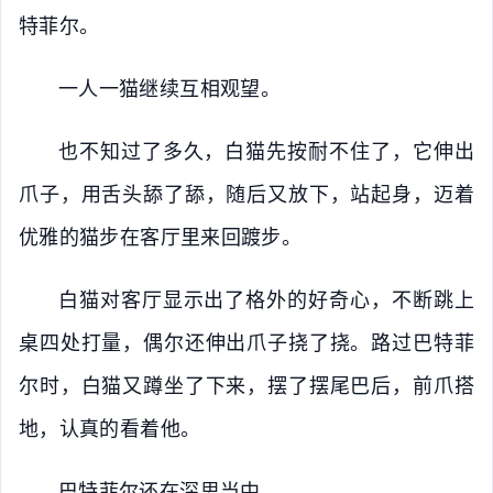
特菲尔。
一人一猫继续互相观望。
也不知过了多久，白猫先按耐不住了，它伸出
爪子，用舌头舔了舔，随后又放下，站起身，迈着
优雅的猫步在客厅里来回踱步。
白猫对客厅显示出了格外的好奇心，不断跳上
桌四处打量，偶尔还伸出爪子挠了挠。路过巴特菲
尔时，白猫又蹲坐了下来，摆了摆尾巴后，前爪搭
地，认真的看着他。
巴特菲尔还在深思当中。