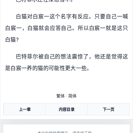
白猫对白宸一这个名字有反应。只要自己一喊
白宸一，白猫就会应答自己。所以白宸一就是这只
白猫?
巴特菲尔被自己的想法震惊了，他还是觉得这
是白宸一养的猫的可能性更大一些。
繁体
·
简体
上一章
内容目录
下一页