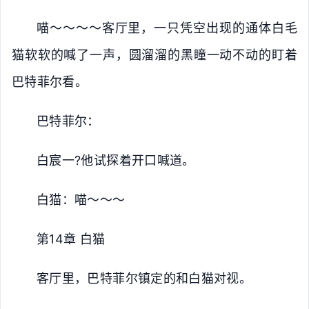
喵～～～～客厅里，一只凭空出现的通体白毛
猫软软的喊了一声，圆溜溜的黑瞳一动不动的盯着
巴特菲尔看。
巴特菲尔：
白宸一?他试探着开口喊道。
白猫：喵～～～
第14章 白猫
客厅里，巴特菲尔镇定的和白猫对视。