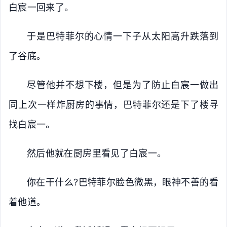
白宸一回来了。
于是巴特菲尔的心情一下子从太阳高升跌落到
了谷底。
尽管他并不想下楼，但是为了防止白宸一做出
同上次一样炸厨房的事情，巴特菲尔还是下了楼寻
找白宸一。
然后他就在厨房里看见了白宸一。
你在干什么?巴特菲尔脸色微黑，眼神不善的看
着他道。