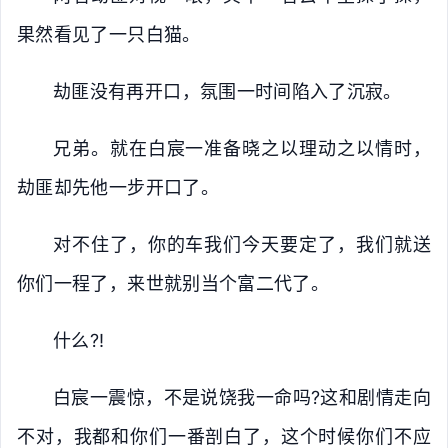
果然看见了一只白猫。
劫匪没有再开口，氛围一时间陷入了沉寂。
兄弟。就在白宸一准备晓之以理动之以情时，
劫匪却先他一步开口了。
对不住了，你的车我们今天要定了，我们就送
你们一程了，来世就别当个富二代了。
什么?!
白宸一震惊，不是说饶我一命吗?这和剧情走向
不对，我都和你们一番剖白了，这个时候你们不应