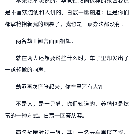
本来我不想说的，毕竟性取向这样的东西我还
是不喜欢随便和人讲的。白宸一幽幽道：但是你们
都拿枪指着我的脑袋了，我也是一点办法都没有。
两名劫匪闻言面面相觑。
就在两人还想要说些什么时，车子里却发出了
一道轻微的响声。
劫匪再次慌张起来，你车里还有人?!
不是人，是一只猫，你们知道的，养猫也是炫
富的一种方式。白宸一回答从容。
两名劫匪对视一眼，其中一名去车里探了探，