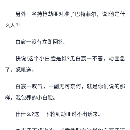
另外一名持枪劫匪对准了巴特菲尔，说!他是什
么人?!
白宸一没有立即回答。
快说!这个小白脸是谁?见白宸一不答，劫匪急
了，怒吼道。
白宸一叹气，一副无可奈何，就是你们说的那
样，我包养的小白脸。
什什么?这一下轮到劫匪说不出话来。