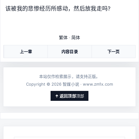
该被我的悲惨经历所感动，然后放我走吗?
繁体
·
简体
上一章
内容目录
下一页
本站仅作检索展示，请支持正版。
Copyright © 2026 智媒小说 · www.zm1x.com
顶部