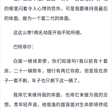
的眼里闪着令人心悸的悲伤，可是我要维持我最后
的体面。做为一个富二代的体面。
这这么惨?两名劫匪开始不知所措。
巴特菲尔：
白宸一继续卖惨，你们知道吗?我以前有十套
房，二十一辆跑车，银行有两亿存款，但是现在房
子一套不剩，车子也只剩下这一辆了。
我用它来维持我的体面，也用它来做为我的念
想。青年轻声道，他俊逸的面容面对生命即将终结