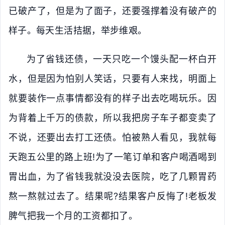
已破产了，但是为了面子，还要强撑着没有破产的
样子。每天生活拮据，举步维艰。
为了省钱还债，一天只吃一个馒头配一杯白开
水，但是因为怕别人笑话，只要有人来找，明面上
就要装作一点事情都没有的样子出去吃喝玩乐。因
为背着上千万的债款，所以我把房子车子都变卖了
不说，还要出去打工还债。怕被熟人看见，我就每
天跑五公里的路上班!为了一笔订单和客户喝酒喝到
胃出血，为了省钱我就没没去医院，吃了几颗胃药
熬一熬就过去了。结果呢?结果客户反悔了!老板发
脾气把我一个月的工资都扣了。