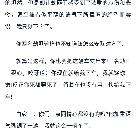
的坦然，但是却让劫匪们感受到了浓重的哀伤和悲
恸，甚至被看似平静的语气下所藏匿的绝望而震
慑，我只剩下它了。
你两名劫匪这样也不知道该怎么安慰对方了。
就算是这样，你也要把这辆车交出来!一名劫匪
一狠心，咬牙道：你现在就给我下车，我就饶你一
命!反正你死都要死了，留着车也没有用，快给我下
车!
白宸一：你们一点同情心都没有的吗?他加重语
气强调了一遍，我就这么一辆车了。