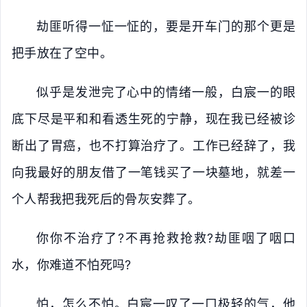
劫匪听得一怔一怔的，要是开车门的那个更是
把手放在了空中。
似乎是发泄完了心中的情绪一般，白宸一的眼
底下尽是平和和看透生死的宁静，现在我已经被诊
断出了胃癌，也不打算治疗了。工作已经辞了，我
向我最好的朋友借了一笔钱买了一块墓地，就差一
个人帮我把我死后的骨灰安葬了。
你你不治疗了?不再抢救抢救?劫匪咽了咽口
水，你难道不怕死吗?
怕，怎么不怕。白宸一叹了一口极轻的气，他