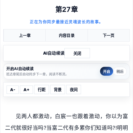
第27章
正在为你同步最接近灵魂波长的故事。
上一章
内容目录
下一页
AI自动续读
关闭
开启AI自动续读
开启
稍后
抵达章尾后自动同步下一章，阅读不断流。
A-
A+
行距
背景
夜间
见两人都激动，白宸一也跟着激动，你以为富
二代就很好当吗?当富二代有多累你们知道吗?!明明