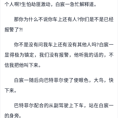
个人啊?生怕劫匪激动，白宸一急忙解释道。
那你为什么不说你车上还有人?你们是不是已经
报警了?!
你不是没有问我车上还有没有其他人吗?白宸一
显得极为镇定，我们没有报警，他听我的话的，不
信我把他叫下来。
白宸一随后向巴特菲尔使了使眼色，大鸟，快
下来。
巴特菲尔配合的从副驾驶上下车，站在白宸一
的身旁。