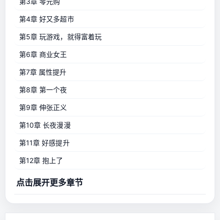
第3章 零元购
第4章 好又多超市
第5章 玩游戏，就得富着玩
第6章 商业女王
第7章 属性提升
第8章 第一个夜
第9章 伸张正义
第10章 长夜漫漫
第11章 好感提升
第12章 抱上了
点击展开更多章节