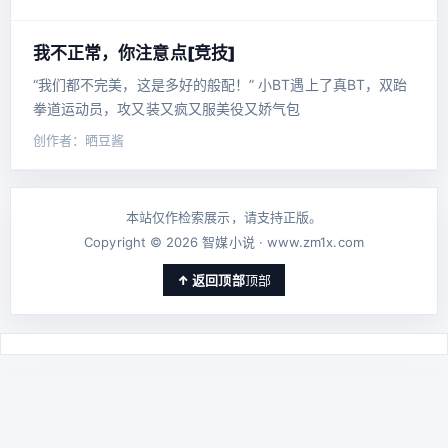
我不正常，你注意点[竞技]
“我们都不完美，这是多好的般配！” 小BT遇上了真BT，双跆
拳道运动员，攻又装又疯又服美役又娇气包
创作者：晒豆酱
本站仅作检索展示，请支持正版。
Copyright © 2026 智媒小说 · www.zm1x.com
顶部
📡