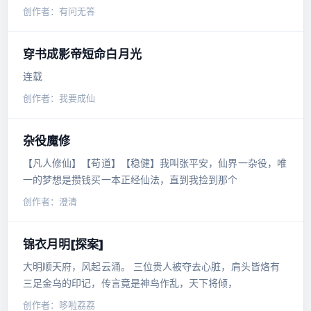
创作者：有问无答
穿书成影帝短命白月光
连载
创作者：我要成仙
杂役魔修
【凡人修仙】【苟道】【稳健】我叫张平安，仙界一杂役，唯
一的梦想是攒钱买一本正经仙法，直到我捡到那个
创作者：澄清
锦衣月明[探案]
大明顺天府，风起云涌。 三位贵人被夺去心脏，肩头皆烙有
三足金乌的印记，传言竟是神鸟作乱，天下将倾，
创作者：哆啦荔荔