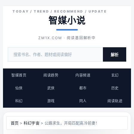
智媒小说
ZM1X.COM · 阅读基因解析中
解析
智媒首页
阅读趋势
内容频道
玄幻
仙侠
武侠
都市
历史
科幻
游戏
同人
阅读轨迹
首页
>
科幻宇宙
> 公路求生，开局匹配高冷前妻！