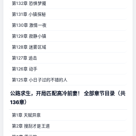
第132章 恐惧梦魇
第131章 小镇探秘
第130章 激情一夜
第129章 寂静小镇
第128章 迷雾区域
第127章 追击
第126章 动手
第125章 小日子过的不错的人
公路求生，开局匹配高冷前妻！ 全部章节目录（共
136章）
第1章 天赋异禀
第2章 搜刮才是王道