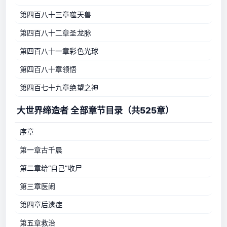
第四百八十三章噬天兽
第四百八十二章圣龙脉
第四百八十一章彩色光球
第四百八十章领悟
第四百七十九章绝望之神
大世界缔造者 全部章节目录（共525章）
序章
第一章古千晨
第二章给“自己”收尸
第三章医闹
第四章后遗症
第五章救治