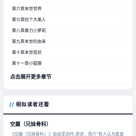
第六章末世世界
第七章捡个大美人
第八章暴力小萝莉
第九章末世的由来
第十章末世现状
第十一章小狐狸
点击展开更多章节
相似读者还看
空蜃（兄妹骨科）
《空蜃（兄妹骨科）》由谂芜创作,讲述：简介“有人认为爱是