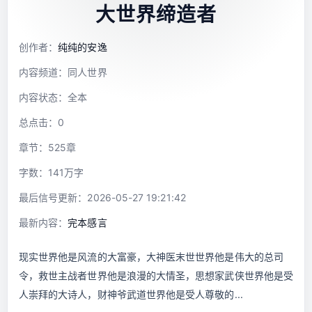
大世界缔造者
创作者：
纯纯的安逸
内容频道：同人世界
内容状态：全本
总点击：0
章节：525章
字数：141万字
最后信号更新：2026-05-27 19:21:42
最新内容：
完本感言
现实世界他是风流的大富豪，大神医末世世界他是伟大的总司
令，救世主战者世界他是浪漫的大情圣，思想家武侠世界他是受
人崇拜的大诗人，财神爷武道世界他是受人尊敬的...