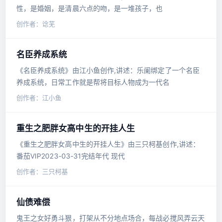
性，是婚姻，是清晨六点的吻，是一堆孩子，也
创作者：谂芜
名臣养成系统
《名臣养成系统》由江小鱼创作,讲述：乐阑绑定了一个名臣
养成系统，日常工作就是帮将目标人物成为一代名
创作者：江小鱼
重生之肥胖女高中生的开挂人生
《重生之肥胖女高中生的开挂人生》由三只柯基创作,讲述：
番茄VIP2023-03-31完结年代 现代
创作者：三只柯基
仙债难偿
鬼王之女好勇斗狠，打架从不分地点场合，每战必搅风弄云天