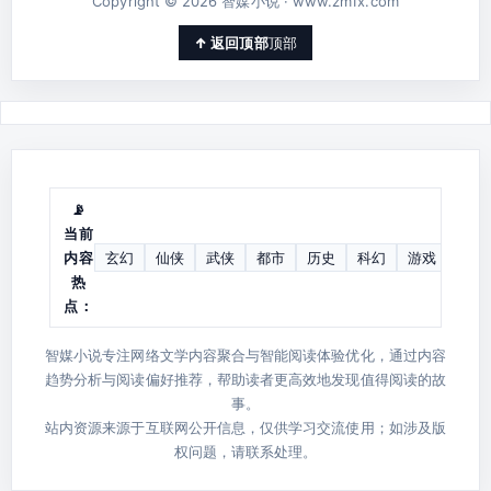
Copyright © 2026 智媒小说 · www.zm1x.com
顶部
📡
当前
内容
玄幻
仙侠
武侠
都市
历史
科幻
游戏
同人
热
点：
智媒小说专注网络文学内容聚合与智能阅读体验优化，通过内容
趋势分析与阅读偏好推荐，帮助读者更高效地发现值得阅读的故
事。
站内资源来源于互联网公开信息，仅供学习交流使用；如涉及版
权问题，请联系处理。